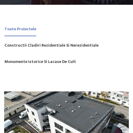
Toate Proiectele
Constructii Cladiri Rezidentiale Si Nerezidentiale
Monumente Istorice Si Lacase De Cult