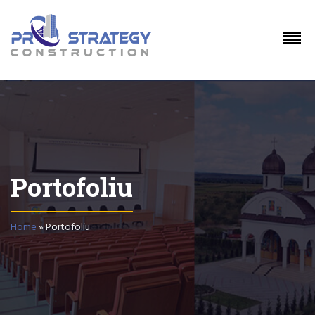
Portofoliu
Home
»
Portofoliu