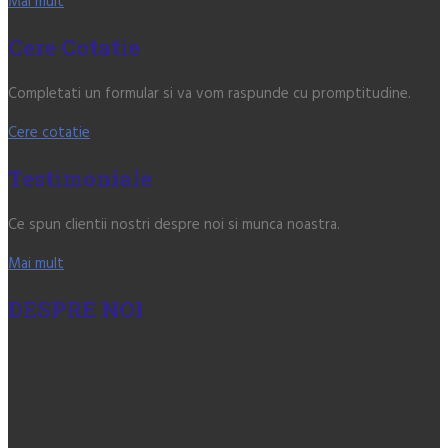
Mai mult
Cere Cotatie
Completati un formular si va vom raspunde cu promptitudine.
Cere cotatie
Testimoniale
Ce spun clientii nostri despre noi si munca noastra.
Mai mult
DESPRE NOI