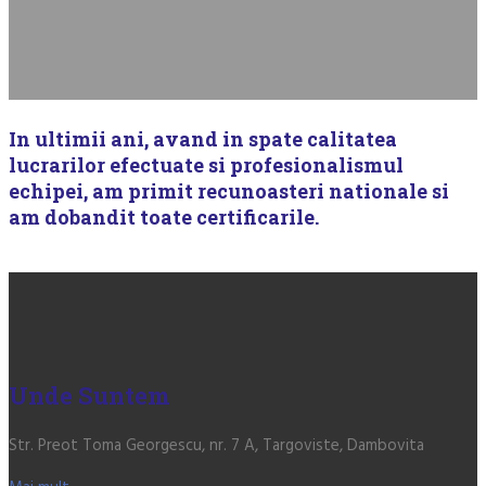
In ultimii ani, avand in spate calitatea
lucrarilor efectuate si profesionalismul
echipei,
am primit recunoasteri nationale si
am
dobandit toate certificarile.
Unde Suntem
Str. Preot Toma Georgescu, nr. 7 A, Targoviste, Dambovita