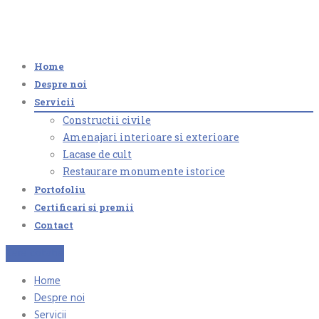
Home
Despre noi
Servicii
Constructii civile
Amenajari interioare si exterioare
Lacase de cult
Restaurare monumente istorice
Portofoliu
Certificari si premii
Contact
Cere cotatie
Home
Despre noi
Servicii