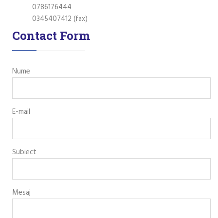
0786176444
0345407412 (fax)
Contact Form
Nume
E-mail
Subiect
Mesaj