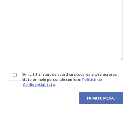
Am citit si sunt de acord cu stocarea si prelucrarea
datelor mele personale conform
Politicii de
Confidentialitate
.