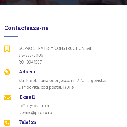
Contacteaza-ne
SC PRO STRATEGY CONSTRUCTION SRL
J15/833/2006
RO 18941587
Adresa
Str. Preot Toma Georgescu, nr. 7 A, Targoviste,
Dambovita, cod postal: 130115
E-mail
office@psc-ro.ro
tehnic@psc-ro.ro
Telefon